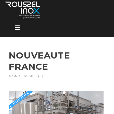
NOUVEAUTE
FRANCE
NON CLASSIFIÉ(E)